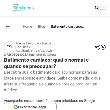
Home
Blog
Batimento cardíaco...
Equipe São Lucas - Equipe
ESL
São Lucas
Atualizado em 25/02/2026
CARDIOLOGIA
5 minutos de leitura
Batimento cardíaco: qual o normal e
quando se preocupar?
Descubra qual o batimento cardíaco normal para sua
idade em repouso e atividade. Saiba como medir, o que
afeta sua frequência e quando é hora de procurar um
médico.
Acompanhe nossos conteúdos com prioridade no Google
Favoritar no Google