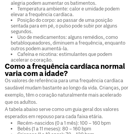
alegria podem aumentar os batimentos.
Temperatura ambiente: calor e umidade podem
elevar a frequência cardíaca.
Posição do corpo: ao passar de uma posição
sentada para em pé, o pulso pode subir por alguns
segundos.
Uso de medicamentos: alguns remédios, como
betabloqueadores, diminuem a frequência, enquanto
outros podem aumentá-la.
Cafeína e nicotina: estimulantes que podem
acelerar o coração.
Como a frequência cardíaca normal
varia com a idade?
Os valores de referência para uma frequência cardíaca
saudável mudam bastante ao longo da vida. Crianças, por
exemplo, têm o coração naturalmente mais acelerado
que os adultos.
A tabela abaixo serve como um guia geral dos valores
esperados em repouso para cada faixa etária.
Recém-nascidos (0 a 1 mês): 100 – 160 bpm
Bebês (1 a 11 meses): 80 – 160 bpm