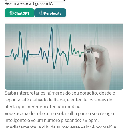
Resuma este artigo com IA:
ChatGPT
Perplexity
Saiba interpretar os números do seu coração, desde o
repouso até a atividade física, e entenda os sinais de
alerta que merecem atenção médica.
Você acaba de relaxar no sofá, olha para o seu relógio
inteligente e vê um número piscando: 78 bpm.
Imediatamente, a dúvida surge: esse valor é normal? A