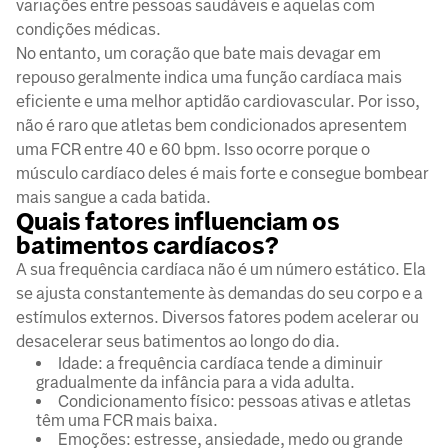
variações entre pessoas saudáveis e aquelas com
condições médicas.
No entanto, um coração que bate mais devagar em
repouso geralmente indica uma função cardíaca mais
eficiente e uma melhor aptidão cardiovascular. Por isso,
não é raro que atletas bem condicionados apresentem
uma FCR entre 40 e 60 bpm. Isso ocorre porque o
músculo cardíaco deles é mais forte e consegue bombear
mais sangue a cada batida.
Quais fatores influenciam os
batimentos cardíacos?
A sua frequência cardíaca não é um número estático. Ela
se ajusta constantemente às demandas do seu corpo e a
estímulos externos. Diversos fatores podem acelerar ou
desacelerar seus batimentos ao longo do dia.
Idade: a frequência cardíaca tende a diminuir
gradualmente da infância para a vida adulta.
Condicionamento físico: pessoas ativas e atletas
têm uma FCR mais baixa.
Emoções: estresse, ansiedade, medo ou grande