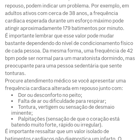
repouso, podem indicar um problema. Por exemplo, em
adultos ativos com cerca de 38 anos, a frequência
cardíaca esperada durante um esforço máximo pode
atingir aproximadamente 179 batimentos por minuto.
É importante lembrar que esse valor pode mudar
bastante dependendo do nível de condicionamento físico
de cada pessoa. Da mesma forma, uma frequência de 42
bpm pode ser normal para um maratonista dormindo, mas
preocupante para uma pessoa sedentária que sente
tonturas.
Procure atendimento médico se você apresentar uma
frequência cardíaca alterada em repouso junto com:
Dor ou desconforto no peito;
Falta de ar ou dificuldade para respirar;
Tontura, vertigem ou sensação de desmaio
iminente;
Palpitações (sensação de que o coração está
batendo muito forte, rápido ou irregular).
É importante ressaltar que um valor isolado de
batimentos cardíacos não diagnostica um infarto. O