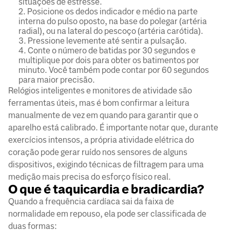
situações de estresse.
Posicione os dedos indicador e médio na parte
interna do pulso oposto, na base do polegar (artéria
radial), ou na lateral do pescoço (artéria carótida).
Pressione levemente até sentir a pulsação.
Conte o número de batidas por 30 segundos e
multiplique por dois para obter os batimentos por
minuto. Você também pode contar por 60 segundos
para maior precisão.
Relógios inteligentes e monitores de atividade são
ferramentas úteis, mas é bom confirmar a leitura
manualmente de vez em quando para garantir que o
aparelho está calibrado. É importante notar que, durante
exercícios intensos, a própria atividade elétrica do
coração pode gerar ruído nos sensores de alguns
dispositivos, exigindo técnicas de filtragem para uma
medição mais precisa do esforço físico real.
O que é taquicardia e bradicardia?
Quando a frequência cardíaca sai da faixa de
normalidade em repouso, ela pode ser classificada de
duas formas: