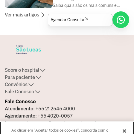
Saiba quais são os mais comuns e
quando buscar ajuda.
Ver mais artigos
Agendar Consulta
Sobre o hospital
Para paciente
Convênios
Fale Conosco
Fale Conosco
Atendimento:
+55 21 2545 4000
Agendamento:
+55 4020-0057
Imprensa:
imprensa@americasmed.com.br
Certificações
Ao clicar em "Aceitar todos os cookies", concorda com o