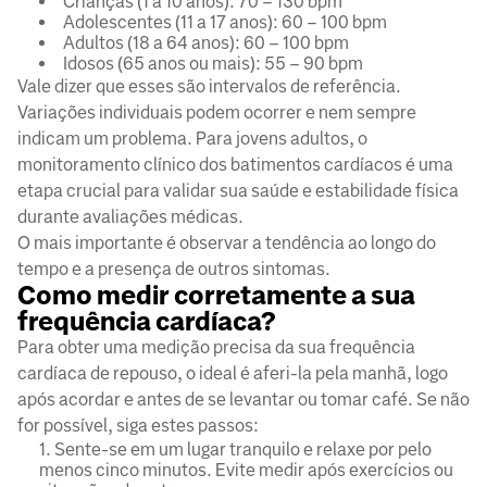
Crianças (1 a 10 anos): 70 – 130 bpm
Adolescentes (11 a 17 anos): 60 – 100 bpm
Adultos (18 a 64 anos): 60 – 100 bpm
Idosos (65 anos ou mais): 55 – 90 bpm
Vale dizer que esses são intervalos de referência.
Variações individuais podem ocorrer e nem sempre
indicam um problema. Para jovens adultos, o
monitoramento clínico dos batimentos cardíacos é uma
etapa crucial para validar sua saúde e estabilidade física
durante avaliações médicas.
O mais importante é observar a tendência ao longo do
tempo e a presença de outros sintomas.
Como medir corretamente a sua
frequência cardíaca?
Para obter uma medição precisa da sua frequência
cardíaca de repouso, o ideal é aferi-la pela manhã, logo
após acordar e antes de se levantar ou tomar café. Se não
for possível, siga estes passos:
Sente-se em um lugar tranquilo e relaxe por pelo
menos cinco minutos. Evite medir após exercícios ou