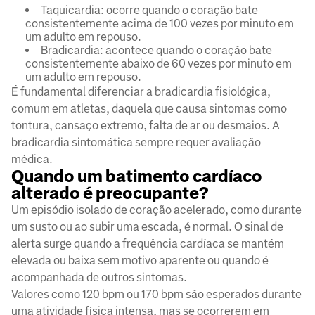
Taquicardia: ocorre quando o coração bate
consistentemente acima de 100 vezes por minuto em
um adulto em repouso.
Bradicardia: acontece quando o coração bate
consistentemente abaixo de 60 vezes por minuto em
um adulto em repouso.
É fundamental diferenciar a bradicardia fisiológica,
comum em atletas, daquela que causa sintomas como
tontura, cansaço extremo, falta de ar ou desmaios. A
bradicardia sintomática sempre requer avaliação
médica.
Quando um batimento cardíaco
alterado é preocupante?
Um episódio isolado de coração acelerado, como durante
um susto ou ao subir uma escada, é normal. O sinal de
alerta surge quando a frequência cardíaca se mantém
elevada ou baixa sem motivo aparente ou quando é
acompanhada de outros sintomas.
Valores como 120 bpm ou 170 bpm são esperados durante
uma atividade física intensa, mas se ocorrerem em